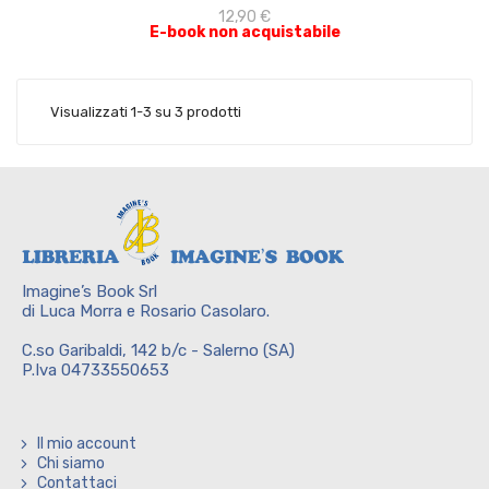
12,90 €
E-book non acquistabile
Visualizzati 1-3 su 3 prodotti
Imagine’s Book Srl
di Luca Morra e Rosario Casolaro.
C.so Garibaldi, 142 b/c - Salerno (SA)
P.Iva 04733550653
Il mio account
Chi siamo
Contattaci