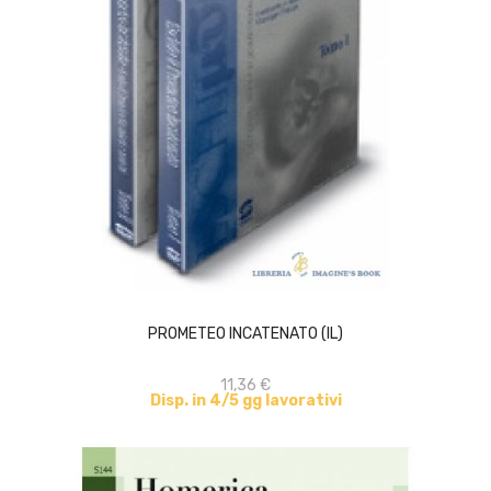
ACQUISTA
PROMETEO INCATENATO (IL)
11,36 €
Disp. in 4/5 gg lavorativi