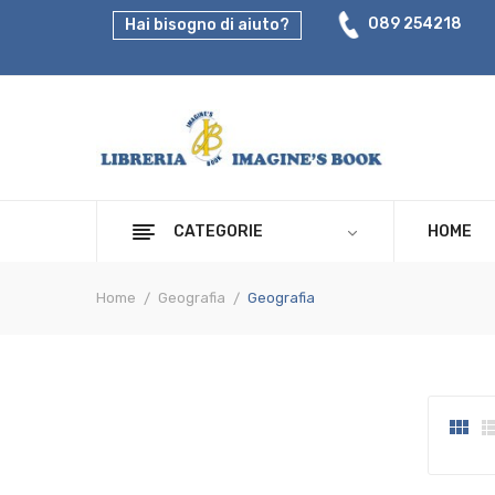
089 254218
Hai bisogno di aiuto?
CATEGORIE
HOME
Home
Geografia
Geografia
