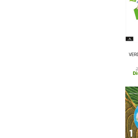
VER
2
Di