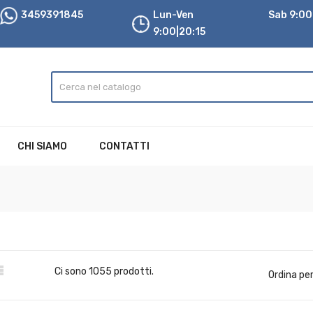
3459391845
Lun-Ven
Sab 9:00|
9:00|20:15
CHI SIAMO
CONTATTI

Ci sono 1055 prodotti.
Ordina per