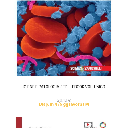
ACQUISTA
IGIENE E PATOLOGIA 2ED. - EBOOK VOL. UNICO
20,10 €
Disp. in 4/5 gg lavorativi