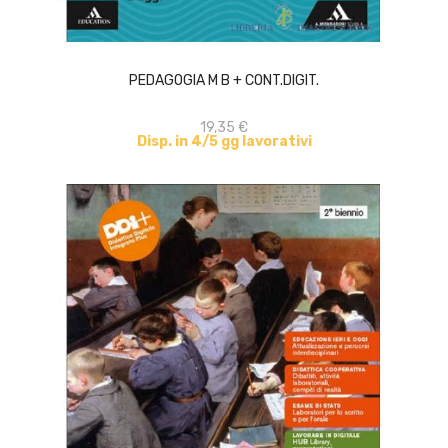
ACQUISTA
PEDAGOGIA M B + CONT.DIGIT.
19,35 €
Disp. in 4/5 gg lavorativi