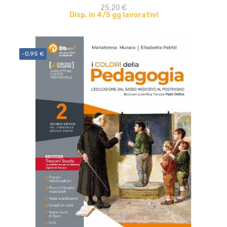
25,20 €
Disp. in 4/5 gg lavorativi
-0,95 €