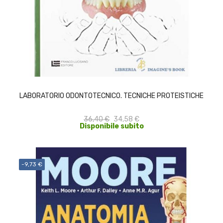
ACQUISTA
LABORATORIO ODONTOTECNICO. TECNICHE PROTEISTICHE
36,40 €
34,58 €
Disponibile subito
-9,73 €