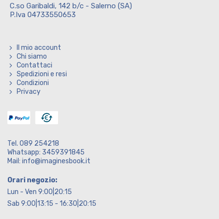
C.so Garibaldi, 142 b/c - Salerno (SA)
P.Iva 04733550653
Il mio account
Chi siamo
Contattaci
Spedizioni e resi
Condizioni
Privacy
Tel. 089 254218
Whatsapp: 3459391845
Mail: info@imaginesbook.it
Orari negozio:
Lun - Ven 9:00|20:15
Sab 9:00|13:15 - 16:30|20:15