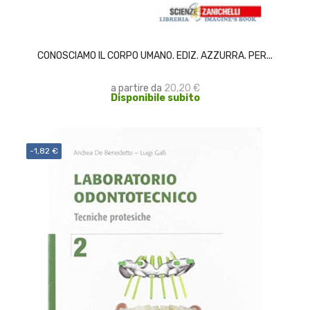
SCEGLI
CONOSCIAMO IL CORPO UMANO. EDIZ. AZZURRA. PER...
a partire da
20,20 €
Disponibile subito
-1,82 €