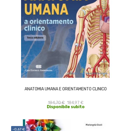
ACQUISTA
ANATOMIA UMANA E ORIENTAMENTO CLINICO
194,70 €
184,97 €
Disponibile subito
-0,67 €