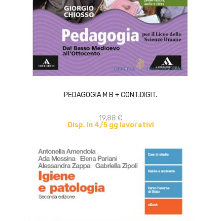
ACQUISTA
PEDAGOGIA M B + CONT.DIGIT.
19,88 €
Disp. in 4/5 gg lavorativi