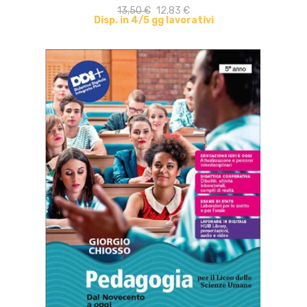
13,50 €
12,83 €
Disp. in 4/5 gg lavorativi