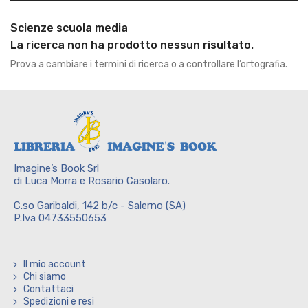
Scienze scuola media
La ricerca non ha prodotto nessun risultato.
Prova a cambiare i termini di ricerca o a controllare l’ortografia.
Imagine’s Book Srl
di Luca Morra e Rosario Casolaro.
C.so Garibaldi, 142 b/c - Salerno (SA)
P.Iva 04733550653
Il mio account
Chi siamo
Contattaci
Spedizioni e resi