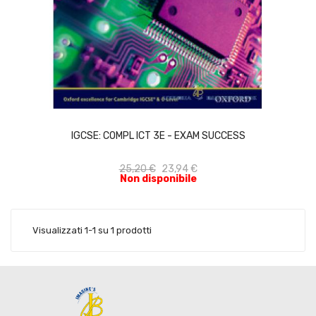
ACQUISTA
IGCSE: COMPL ICT 3E - EXAM SUCCESS
25,20 €
23,94 €
Non disponibile
Visualizzati 1-1 su 1 prodotti