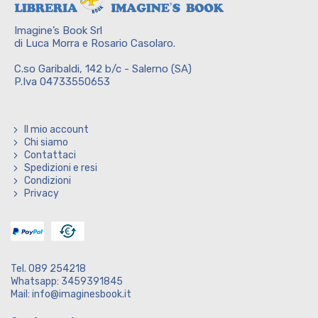
Imagine’s Book Srl
di Luca Morra e Rosario Casolaro.
C.so Garibaldi, 142 b/c - Salerno (SA)
P.Iva 04733550653
Il mio account
Chi siamo
Contattaci
Spedizioni e resi
Condizioni
Privacy
Tel. 089 254218
Whatsapp: 3459391845
Mail: info@imaginesbook.it