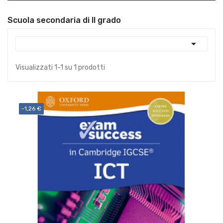
Scuola secondaria di II grado

Visualizzati 1-1 su 1 prodotti
-1,26 €