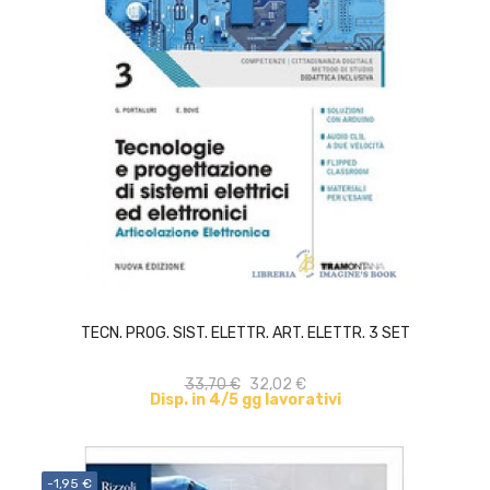
ACQUISTA
TECN. PROG. SIST. ELETTR. ART. ELETTR. 3 SET
33,70 €
32,02 €
Disp. in 4/5 gg lavorativi
-1,95 €