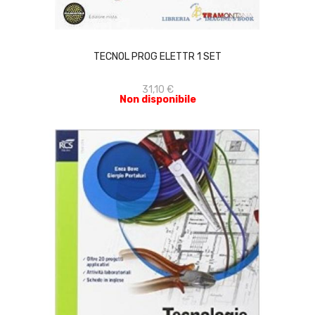
ACQUISTA
TECNOL PROG ELETTR 1 SET
31,10 €
Non disponibile