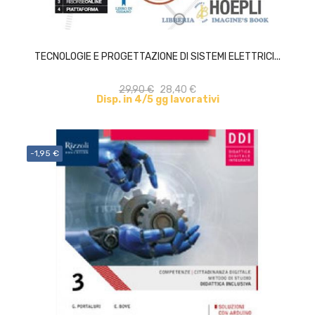
ACQUISTA
TECNOLOGIE E PROGETTAZIONE DI SISTEMI ELETTRICI...
29,90 €
28,40 €
Disp. in 4/5 gg lavorativi
-1,95 €