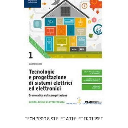
SCEGLI
TECN.PROG.SIST.ELET.ART.ELETTROT.1SET