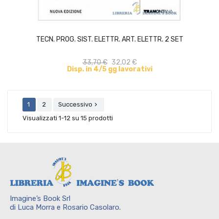
ACQUISTA
TECN. PROG. SIST. ELETTR. ART. ELETTR. 2 SET
33,70 €
32,02 €
Disp. in 4/5 gg lavorativi
1
2
Successivo

Visualizzati 1-12 su 15 prodotti
Imagine’s Book Srl
di Luca Morra e Rosario Casolaro.