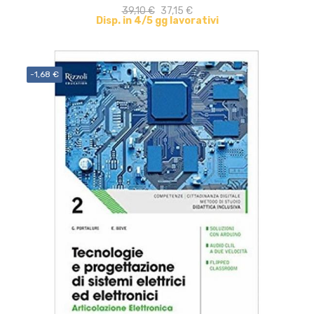
39,10 €
37,15 €
Disp. in 4/5 gg lavorativi
-1,68 €