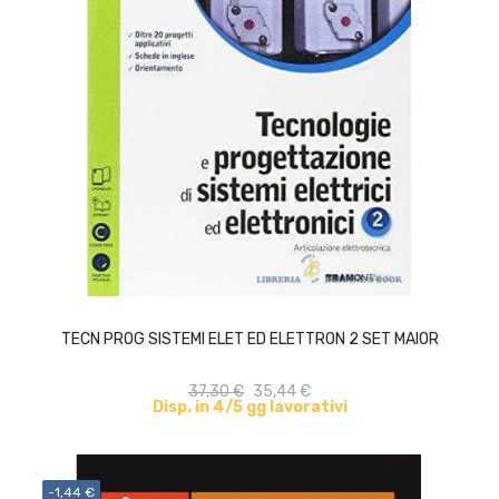
ACQUISTA
TECN PROG SISTEMI ELET ED ELETTRON 2 SET MAIOR
37,30 €
35,44 €
Disp. in 4/5 gg lavorativi
-1,44 €