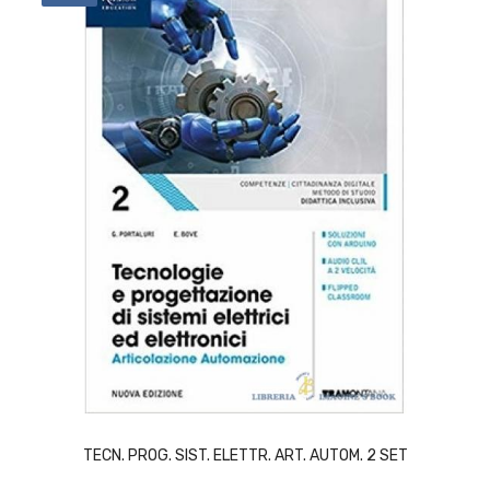
ACQUISTA
TECN. PROG. SIST. ELETTR. ART. AUTOM. 2 SET