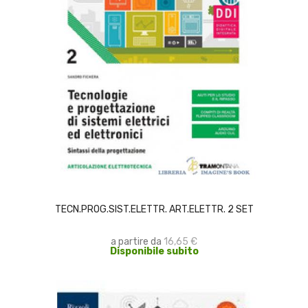
SCEGLI
TECN.PROG.SIST.ELETTR. ART.ELETTR. 2 SET
a partire da
16,65 €
Disponibile subito