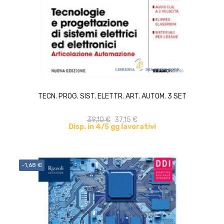
ACQUISTA
TECN. PROG. SIST. ELETTR. ART. AUTOM. 3 SET
39,10 €
37,15 €
Disp. in 4/5 gg lavorativi
-1,68 €