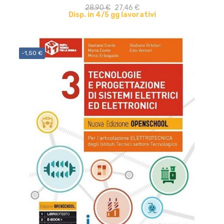
28,90 €
27,46 €
Disp. in 4/5 gg lavorativi
-1,50 €