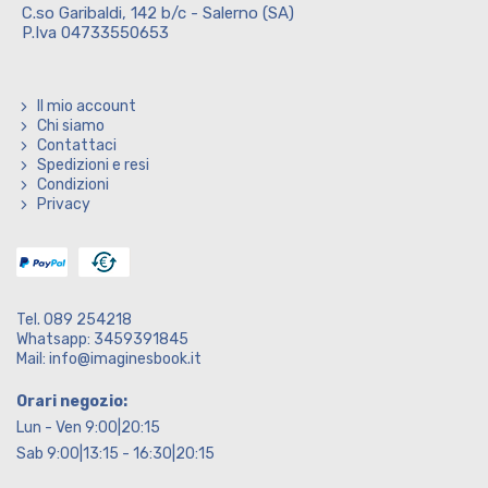
C.so Garibaldi, 142 b/c - Salerno (SA)
P.Iva 04733550653
Il mio account
Chi siamo
Contattaci
Spedizioni e resi
Condizioni
Privacy
Tel. 089 254218
Whatsapp: 3459391845
Mail: info@imaginesbook.it
Orari negozio:
Lun - Ven 9:00|20:15
Sab 9:00|13:15 - 16:30|20:15