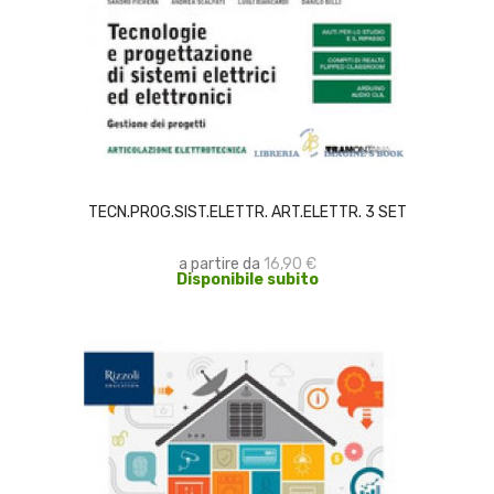
SCEGLI
TECN.PROG.SIST.ELETTR. ART.ELETTR. 3 SET
a partire da
16,90 €
Disponibile subito