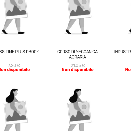
ACQUISTA
ACQUISTA
SS TIME PLUS DBOOK
CORSO DI MECCANICA
INDUSTR
AGRARIA
7,20 €
21,05 €
Non disponibile
Non disponibile
No