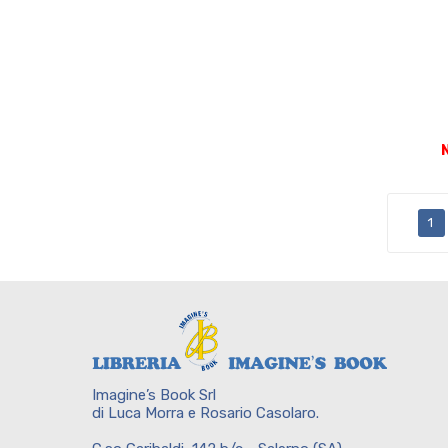
1
Imagine’s Book Srl
di Luca Morra e Rosario Casolaro.