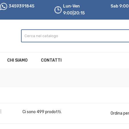
3459391845
Lun-Ven
Sab 9:00|
9:00|20:15
CHI SIAMO
CONTATTI

Ci sono 499 prodotti.
Ordina per