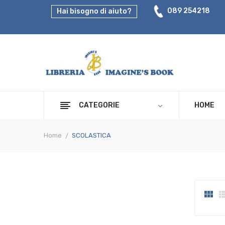
089 254218
Hai bisogno di aiuto?
CATEGORIE
HOME
Home
SCOLASTICA
