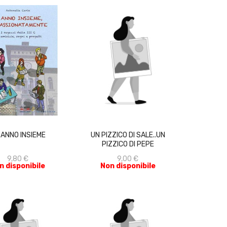
ACQUISTA
ACQUISTA
 ANNO INSIEME
UN PIZZICO DI SALE..UN
PIZZICO DI PEPE
9,80 €
9,00 €
n disponibile
Non disponibile