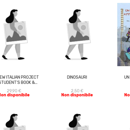
ACQUISTA
ACQUISTA
EW ITALIAN PROJECT
DINOSAURI
UN
 STUDENT'S BOOK &...
29,90 €
2,50 €
Non disponibile
Non disponibile
No