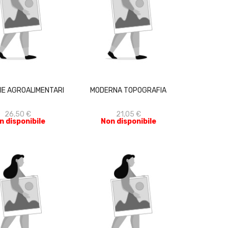
ACQUISTA
ACQUISTA
IE AGROALIMENTARI
MODERNA TOPOGRAFIA
26,50 €
21,05 €
n disponibile
Non disponibile