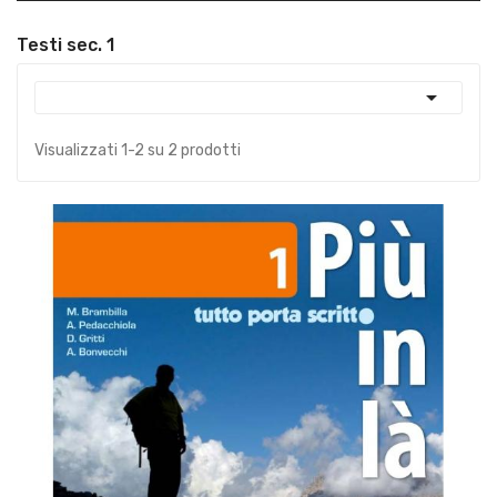
Testi sec. 1

Visualizzati 1-2 su 2 prodotti