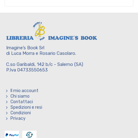
Imagine’s Book Srl
di Luca Morra e Rosario Casolaro.
C.so Garibaldi, 142 b/c - Salerno (SA)
P.Iva 04733550653
Il mio account
Chi siamo
Contattaci
Spedizioni e resi
Condizioni
Privacy