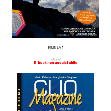
ACQUISTA
PIUIN LA 1
7,82 €
E-book non acquistabile