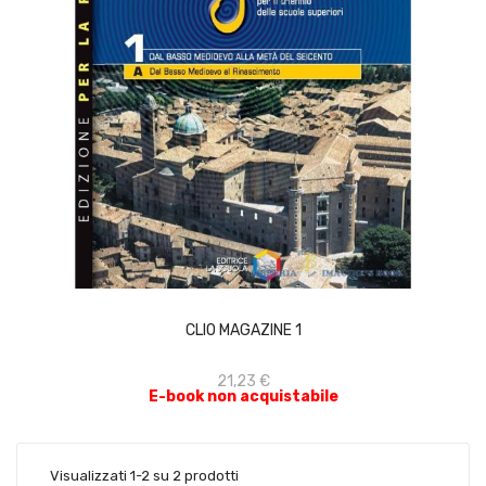
ACQUISTA
CLIO MAGAZINE 1
21,23 €
E-book non acquistabile
Visualizzati 1-2 su 2 prodotti