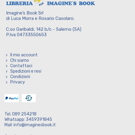
Imagine’s Book Srl
di Luca Morra e Rosario Casolaro.
C.so Garibaldi, 142 b/c - Salerno (SA)
P.Iva 04733550653
Il mio account
Chi siamo
Contattaci
Spedizioni e resi
Condizioni
Privacy
Tel. 089 254218
Whatsapp: 3459391845
Mail: info@imaginesbook.it