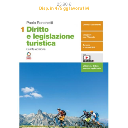
25,80 €
Disp. in 4/5 gg lavorativi