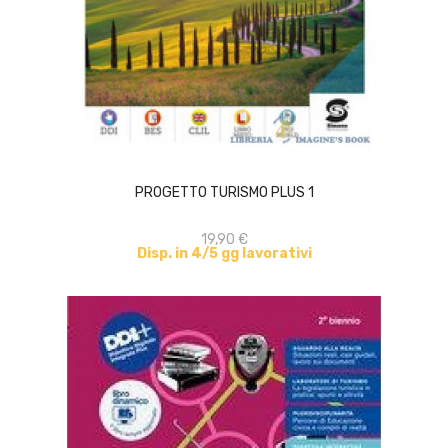
ACQUISTA
PROGETTO TURISMO PLUS 1
19,90 €
Disp. in 4/5 gg lavorativi