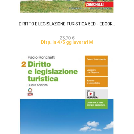
ACQUISTA
DIRITTO E LEGISLAZIONE TURISTICA 5ED - EBOOK...
23,90 €
Disp. in 4/5 gg lavorativi