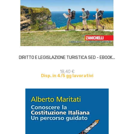
ACQUISTA
DIRITTO E LEGISLAZIONE TURISTICA 5ED - EBOOK...
18,40 €
Disp. in 4/5 gg lavorativi