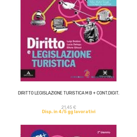
ACQUISTA
DIRITTO LEGISLAZIONE TURISTICA M B + CONT.DIGIT.
21,45 €
Disp. in 4/5 gg lavorativi