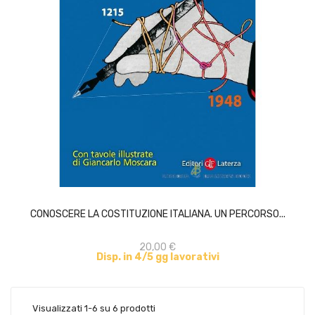
ACQUISTA
CONOSCERE LA COSTITUZIONE ITALIANA. UN PERCORSO...
20,00 €
Disp. in 4/5 gg lavorativi
Visualizzati 1-6 su 6 prodotti