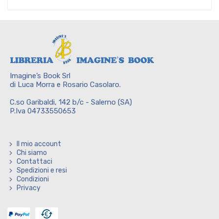
Imagine’s Book Srl
di Luca Morra e Rosario Casolaro.
C.so Garibaldi, 142 b/c - Salerno (SA)
P.Iva 04733550653
Il mio account
Chi siamo
Contattaci
Spedizioni e resi
Condizioni
Privacy