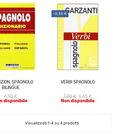
-0,35 €
ACQUISTA
ACQUISTA
DIZION. SPAGNOLO
VERBI SPAGNOLO
BILINGUE
6,50 €
7,00 €
6,65 €
n disponibile
Non disponibile
Visualizzati 1-4 su 4 prodotti