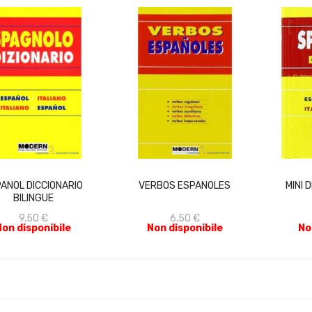
ACQUISTA
ACQUISTA
ANOL DICCIONARIO
VERBOS ESPANOLES
MINI 
BILINGUE
9,50 €
6,50 €
Non disponibile
Non disponibile
No