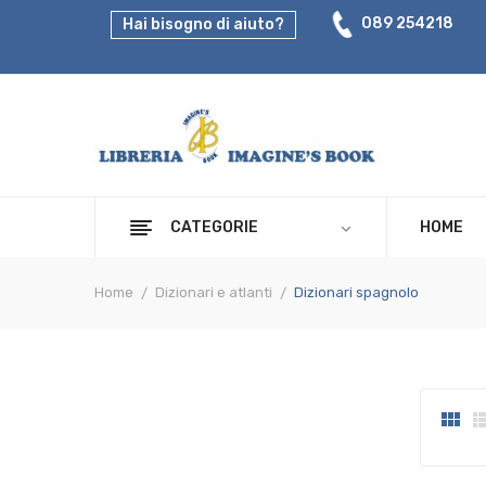
089 254218
Hai bisogno di aiuto?
CATEGORIE
HOME
Home
Dizionari e atlanti
Dizionari spagnolo
