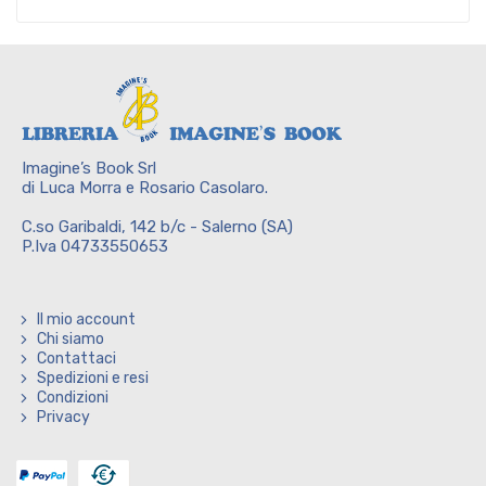
Imagine’s Book Srl
di Luca Morra e Rosario Casolaro.
C.so Garibaldi, 142 b/c - Salerno (SA)
P.Iva 04733550653
Il mio account
Chi siamo
Contattaci
Spedizioni e resi
Condizioni
Privacy