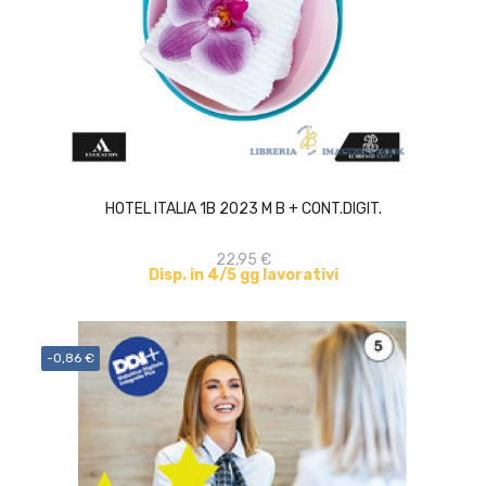
ACQUISTA
HOTEL ITALIA 1B 2023 M B + CONT.DIGIT.
22,95 €
Disp. in 4/5 gg lavorativi
-0,86 €