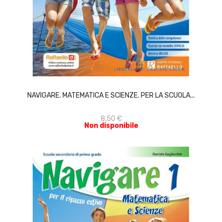
ACQUISTA
NAVIGARE. MATEMATICA E SCIENZE. PER LA SCUOLA...
8,50 €
Non disponibile