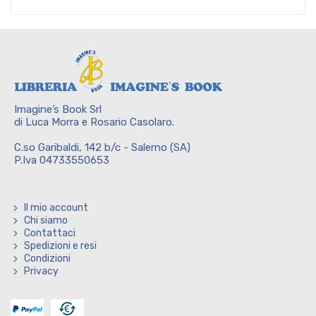
Imagine’s Book Srl
di Luca Morra e Rosario Casolaro.
C.so Garibaldi, 142 b/c - Salerno (SA)
P.Iva 04733550653
Il mio account
Chi siamo
Contattaci
Spedizioni e resi
Condizioni
Privacy