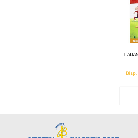
ITALIA
Disp.