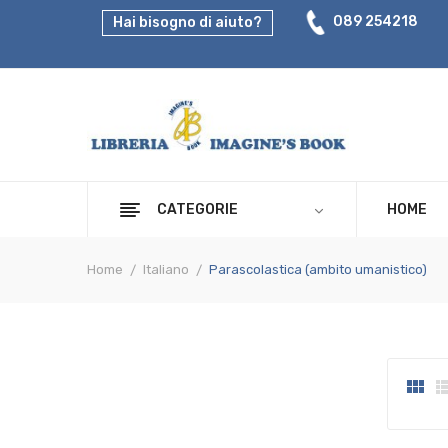
089 254218
Hai bisogno di aiuto?
CATEGORIE
HOME
Home
Italiano
Parascolastica (ambito umanistico)
