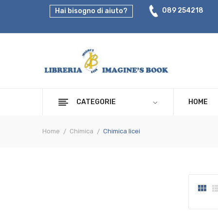
089 254218
Hai bisogno di aiuto?
CATEGORIE
HOME
Home
Chimica
Chimica licei
