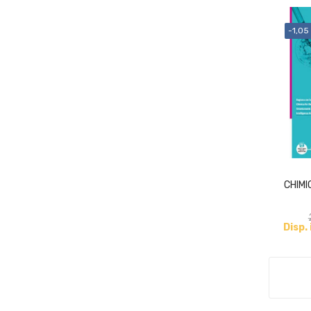
-1,05
CHIMI
Disp.