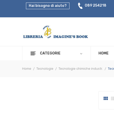
089 254218
Hai bisogno di aiuto?
CATEGORIE
HOME
Home
Tecnologie
Tecnologie chimiche industr.
Tec
