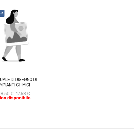
 €
ACQUISTA
UALE DI DISEGNO DI
IMPIANTI CHIMICI
18,50 €
17,58 €
Non disponibile