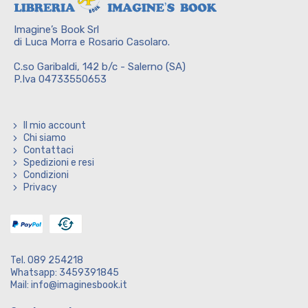
Imagine’s Book Srl
di Luca Morra e Rosario Casolaro.
C.so Garibaldi, 142 b/c - Salerno (SA)
P.Iva 04733550653
Il mio account
Chi siamo
Contattaci
Spedizioni e resi
Condizioni
Privacy
Tel. 089 254218
Whatsapp: 3459391845
Mail: info@imaginesbook.it