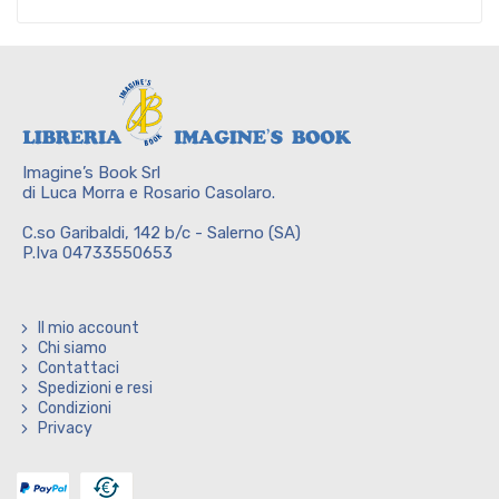
Imagine’s Book Srl
di Luca Morra e Rosario Casolaro.
C.so Garibaldi, 142 b/c - Salerno (SA)
P.Iva 04733550653
Il mio account
Chi siamo
Contattaci
Spedizioni e resi
Condizioni
Privacy