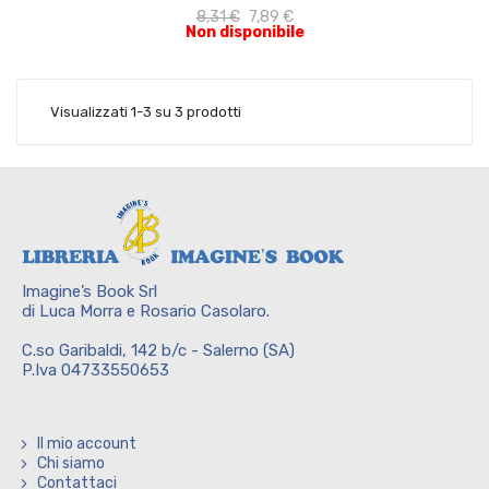
8,31 €
7,89 €
Non disponibile
Visualizzati 1-3 su 3 prodotti
Imagine’s Book Srl
di Luca Morra e Rosario Casolaro.
C.so Garibaldi, 142 b/c - Salerno (SA)
P.Iva 04733550653
Il mio account
Chi siamo
Contattaci