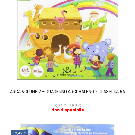
ACQUISTA
ARCA VOLUME 2 + QUADERNO ARCOBALENO 2 CLASSI 4A 5A
8,31 €
7,89 €
Non disponibile
-0,42 €