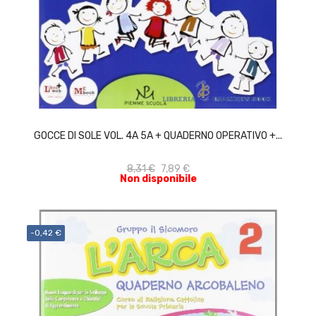
ACQUISTA
GOCCE DI SOLE VOL. 4A 5A + QUADERNO OPERATIVO +...
8,31 €
7,89 €
Non disponibile
-0,42 €