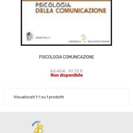
ACQUISTA
PSICOLOGIA COMUNICAZIONE
52,40 €
49,78 €
Non disponibile
Visualizzati 1-1 su 1 prodotti