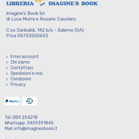
Imagine’s Book Srl
di Luca Morra e Rosario Casolaro.
C.so Garibaldi, 142 b/c - Salerno (SA)
P.Iva 04733550653
Il mio account
Chi siamo
Contattaci
Spedizioni e resi
Condizioni
Privacy
Tel. 089 254218
Whatsapp: 3459391845
Mail: info@imaginesbook.it