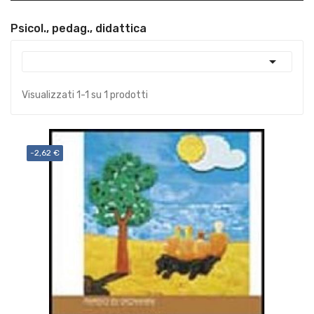
Psicol., pedag., didattica

Visualizzati 1-1 su 1 prodotti
-2,62 €