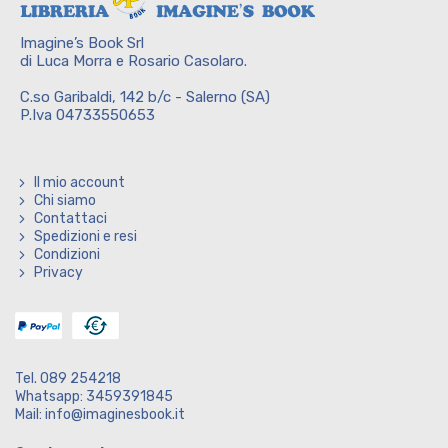
Imagine’s Book Srl
di Luca Morra e Rosario Casolaro.
C.so Garibaldi, 142 b/c - Salerno (SA)
P.Iva 04733550653
Il mio account
Chi siamo
Contattaci
Spedizioni e resi
Condizioni
Privacy
Tel. 089 254218
Whatsapp: 3459391845
Mail: info@imaginesbook.it