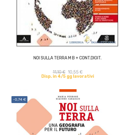
ACQUISTA
NOI SULLA TERRA M B + CONT.DIGIT.
11,10 €
10,55 €
Disp. in 4/5 gg lavorativi
-0,74 €