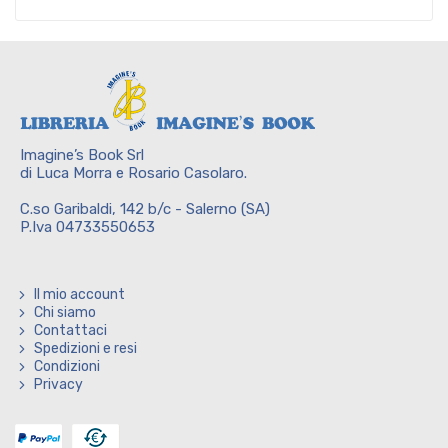
Imagine’s Book Srl
di Luca Morra e Rosario Casolaro.
C.so Garibaldi, 142 b/c - Salerno (SA)
P.Iva 04733550653
Il mio account
Chi siamo
Contattaci
Spedizioni e resi
Condizioni
Privacy