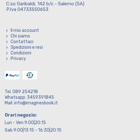
C.so Garibaldi, 142 b/c - Salerno (SA)
P.Iva 04733550653
Il mio account
Chi siamo
Contattaci
Spedizioni e resi
Condizioni
Privacy
Tel. 089 254218
Whatsapp: 3459391845
Mail: info@imaginesbook.it
Orari negozio:
Lun - Ven 9:00|20:15
Sab 9:00|13:15 - 16:30|20:15