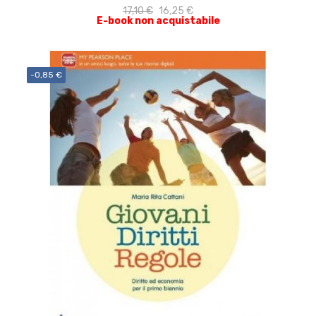
17,10 €
16,25 €
E-book non acquistabile
-0,85 €