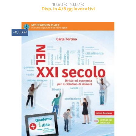
10,60 €
10,07 €
Disp. in 4/5 gg lavorativi
-0,53 €