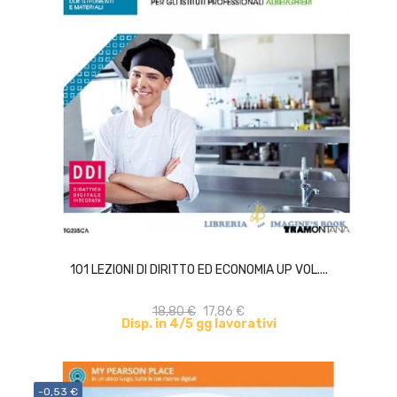
ACQUISTA
101 LEZIONI DI DIRITTO ED ECONOMIA UP VOL....
18,80 €
17,86 €
Disp. in 4/5 gg lavorativi
-0,53 €