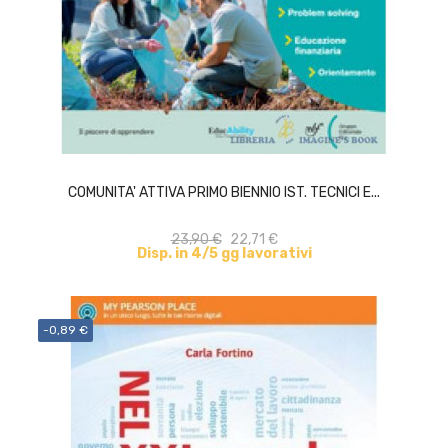
ACQUISTA
COMUNITA' ATTIVA PRIMO BIENNIO IST. TECNICI E...
23,90 €
22,71 €
Disp. in 4/5 gg lavorativi
-0,89 €