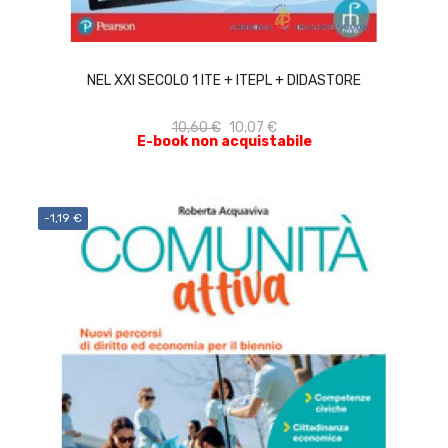
ACQUISTA
NEL XXI SECOLO 1 ITE + ITEPL + DIDASTORE
10,60 €
10,07 €
E-book non acquistabile
-1,19 €