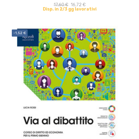
17,60 €
16,72 €
Disp. in 2/3 gg lavorativi
-1,52 €