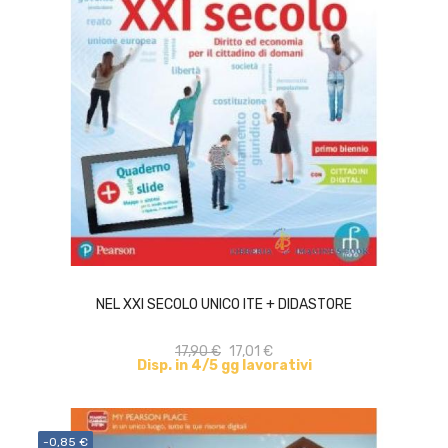
ACQUISTA
NEL XXI SECOLO UNICO ITE + DIDASTORE
17,90 €
17,01 €
Disp. in 4/5 gg lavorativi
-0,85 €