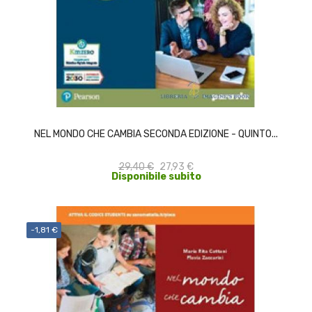
ACQUISTA
NEL MONDO CHE CAMBIA SECONDA EDIZIONE - QUINTO...
29,40 €
27,93 €
Disponibile subito
-1,81 €