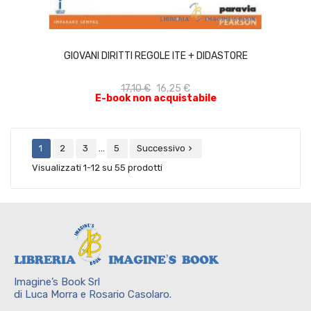
ACQUISTA
GIOVANI DIRITTI REGOLE ITE + DIDASTORE
17,10 €
16,25 €
E-book non acquistabile
…
1
2
3
5
Successivo

Visualizzati 1-12 su 55 prodotti
Imagine’s Book Srl
di Luca Morra e Rosario Casolaro.