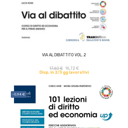
ACQUISTA
VIA AL DIBATTITO VOL. 2
17,60 €
16,72 €
Disp. in 2/3 gg lavorativi
-0,94 €