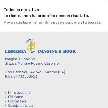
Tedesco narrativa
La ricerca non ha prodotto nessun risultato.
Prova a cambiare i termini di ricerca o a controllare l’ortografia.
Imagine’s Book Srl
di Luca Morra e Rosario Casolaro.
C.so Garibaldi, 142 b/c - Salerno (SA)
P.Iva 04733550653
Il mio account
Chi siamo
Contattaci
Spedizioni e resi