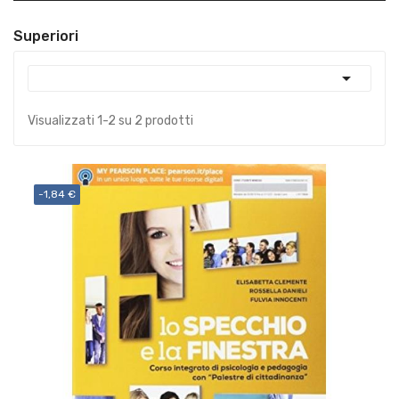
Superiori

Visualizzati 1-2 su 2 prodotti
-1,84 €