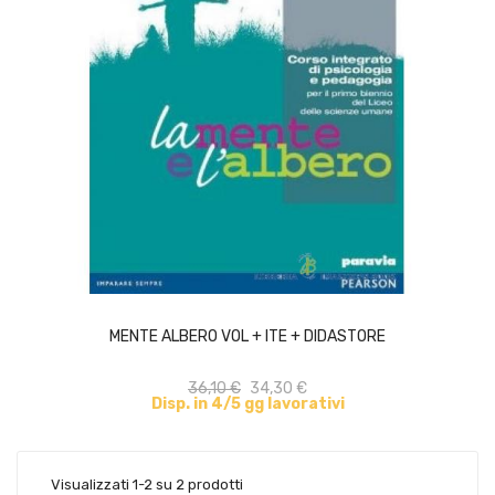
ACQUISTA
MENTE ALBERO VOL + ITE + DIDASTORE
36,10 €
34,30 €
Disp. in 4/5 gg lavorativi
Visualizzati 1-2 su 2 prodotti