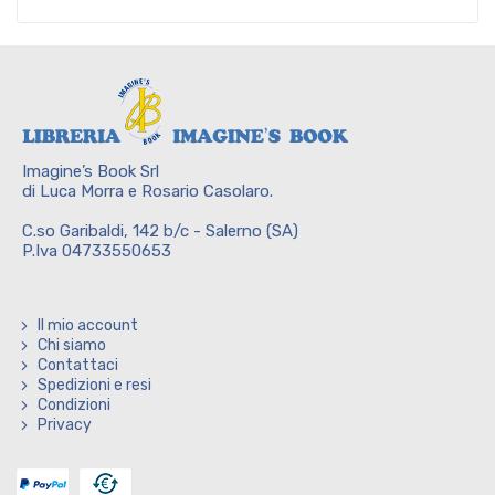
Imagine’s Book Srl
di Luca Morra e Rosario Casolaro.
C.so Garibaldi, 142 b/c - Salerno (SA)
P.Iva 04733550653
Il mio account
Chi siamo
Contattaci
Spedizioni e resi
Condizioni
Privacy