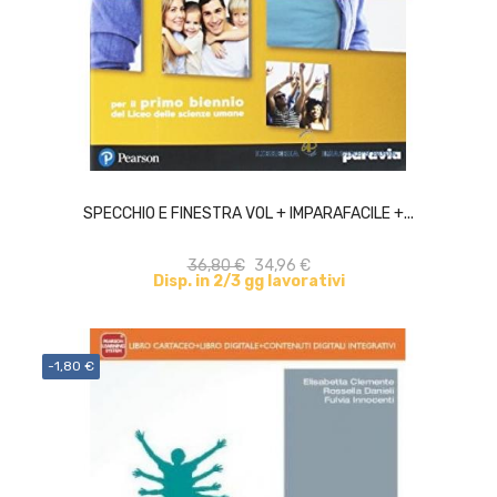
ACQUISTA
SPECCHIO E FINESTRA VOL + IMPARAFACILE +...
36,80 €
34,96 €
Disp. in 2/3 gg lavorativi
-1,80 €