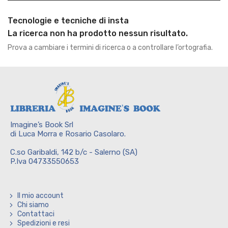
Tecnologie e tecniche di insta
La ricerca non ha prodotto nessun risultato.
Prova a cambiare i termini di ricerca o a controllare l’ortografia.
Imagine’s Book Srl
di Luca Morra e Rosario Casolaro.
C.so Garibaldi, 142 b/c - Salerno (SA)
P.Iva 04733550653
Il mio account
Chi siamo
Contattaci
Spedizioni e resi