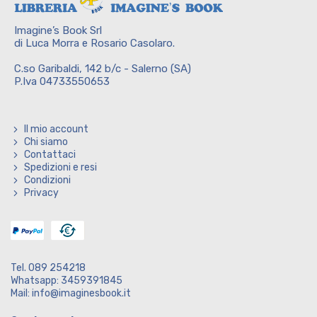
Imagine’s Book Srl
di Luca Morra e Rosario Casolaro.
C.so Garibaldi, 142 b/c - Salerno (SA)
P.Iva 04733550653
Il mio account
Chi siamo
Contattaci
Spedizioni e resi
Condizioni
Privacy
Tel. 089 254218
Whatsapp: 3459391845
Mail: info@imaginesbook.it