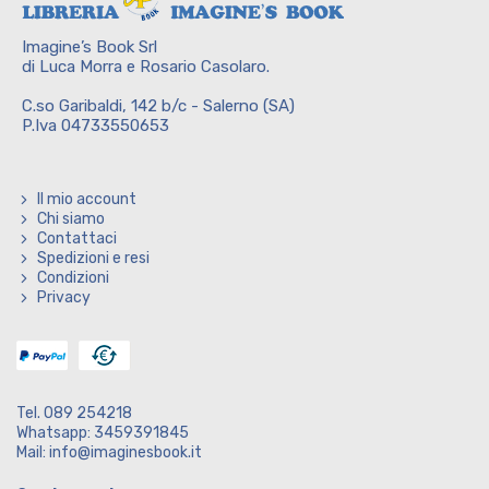
Imagine’s Book Srl
di Luca Morra e Rosario Casolaro.
C.so Garibaldi, 142 b/c - Salerno (SA)
P.Iva 04733550653
Il mio account
Chi siamo
Contattaci
Spedizioni e resi
Condizioni
Privacy
Tel. 089 254218
Whatsapp: 3459391845
Mail: info@imaginesbook.it