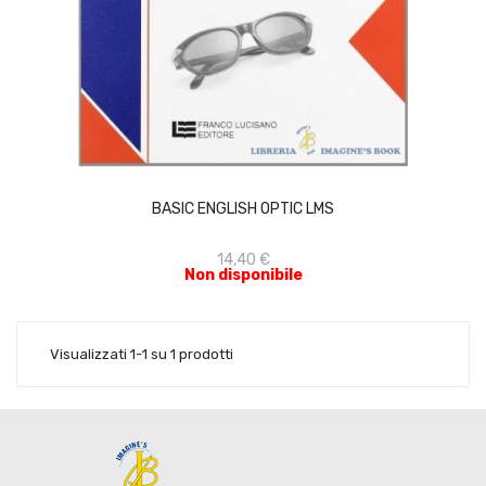
ACQUISTA
BASIC ENGLISH OPTIC LMS
14,40 €
Non disponibile
Visualizzati 1-1 su 1 prodotti