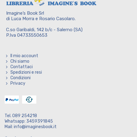
Imagine’s Book Srl
di Luca Morra e Rosario Casolaro.
C.so Garibaldi, 142 b/c - Salerno (SA)
P.Iva 04733550653
Il mio account
Chi siamo
Contattaci
Spedizioni e resi
Condizioni
Privacy
Tel. 089 254218
Whatsapp: 3459391845
Mail: info@imaginesbook.it