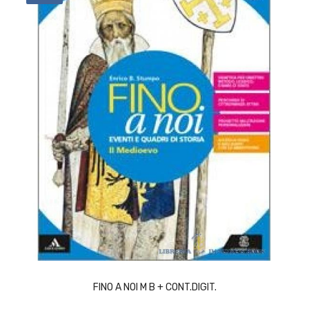
ACQUISTA
FINO A NOI M B + CONT.DIGIT.