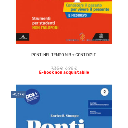
ACQUISTA
PONTI NEL TEMPO M B + CONT.DIGIT.
7,35 €
6,98 €
E-book non acquistabile
-0,37 €