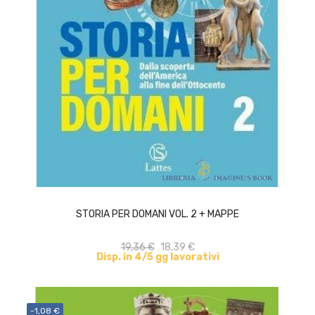
ACQUISTA
STORIA PER DOMANI VOL. 2 + MAPPE
19,36 €
18,39 €
Disp. in 4/5 gg lavorativi
-1,08 €