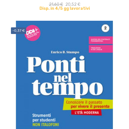
21,60 €
20,52 €
Disp. in 4/5 gg lavorativi
-0,37 €