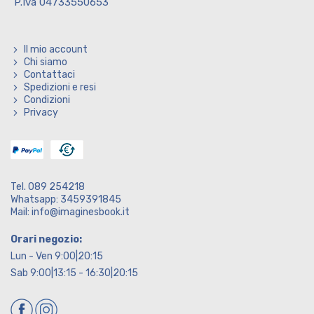
P.Iva 04733550653
Il mio account
Chi siamo
Contattaci
Spedizioni e resi
Condizioni
Privacy
Tel. 089 254218
Whatsapp: 3459391845
Mail: info@imaginesbook.it
Orari negozio:
Lun - Ven 9:00|20:15
Sab 9:00|13:15 - 16:30|20:15