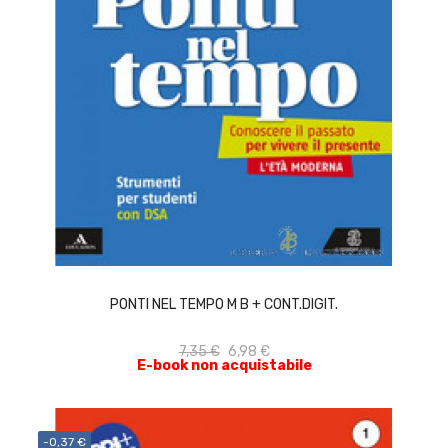
ACQUISTA
PONTI NEL TEMPO M B + CONT.DIGIT.
7,35 €
6,98 €
E-book non acquistabile
-0,37 €