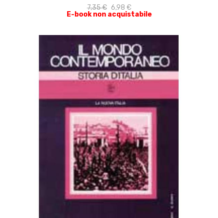
7,35 €
6,98 €
E-book non acquistabile