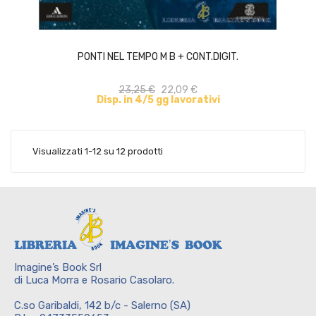
ACQUISTA
PONTI NEL TEMPO M B + CONT.DIGIT.
23,25 €
22,09 €
Disp. in 4/5 gg lavorativi
Visualizzati 1-12 su 12 prodotti
Imagine’s Book Srl
di Luca Morra e Rosario Casolaro.
C.so Garibaldi, 142 b/c - Salerno (SA)