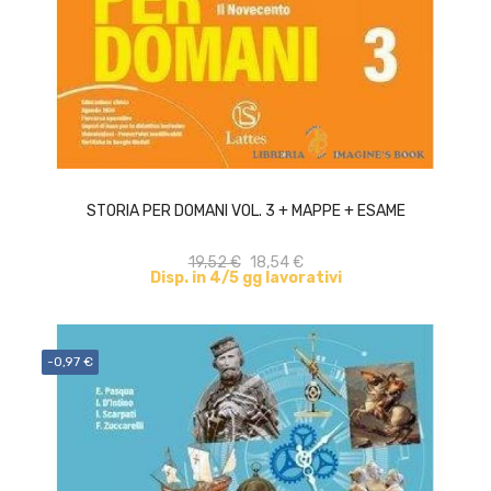
ACQUISTA
STORIA PER DOMANI VOL. 3 + MAPPE + ESAME
19,52 €
18,54 €
Disp. in 4/5 gg lavorativi
-0,97 €