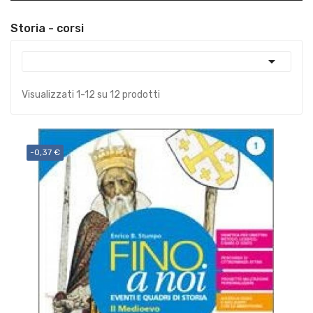
Storia - corsi

Visualizzati 1-12 su 12 prodotti
-0,37 €