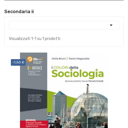
Secondaria ii

Visualizzati 1-1 su 1 prodotti
-1,50 €