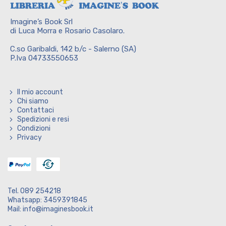
Imagine’s Book Srl
di Luca Morra e Rosario Casolaro.
C.so Garibaldi, 142 b/c - Salerno (SA)
P.Iva 04733550653
Il mio account
Chi siamo
Contattaci
Spedizioni e resi
Condizioni
Privacy
Tel. 089 254218
Whatsapp: 3459391845
Mail: info@imaginesbook.it