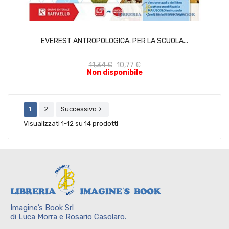
ACQUISTA
EVEREST ANTROPOLOGICA. PER LA SCUOLA...
11,34 €
10,77 €
Non disponibile
1
2
Successivo

Visualizzati 1-12 su 14 prodotti
Imagine’s Book Srl
di Luca Morra e Rosario Casolaro.