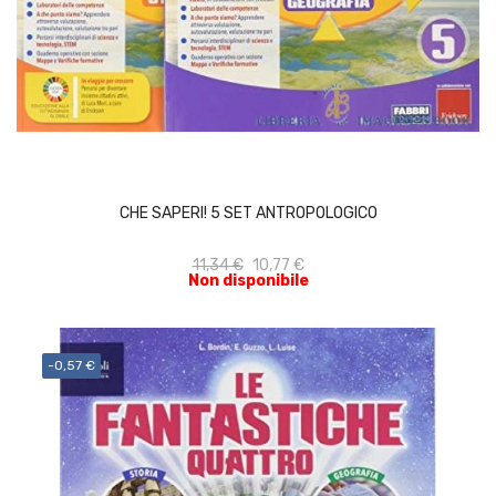
ACQUISTA
CHE SAPERI! 5 SET ANTROPOLOGICO
11,34 €
10,77 €
Non disponibile
-0,57 €