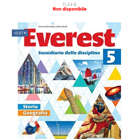
11,34 €
Non disponibile
-0,57 €