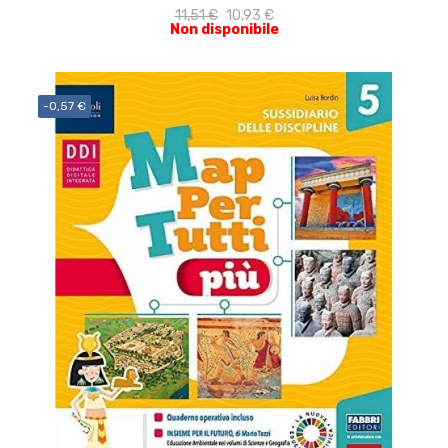
11,51 €
10,93 €
Non disponibile
-0,57 €