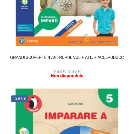
ACQUISTA
GRANDI SCOPERTE 4 ANTROPOL VOL + ATL. + ACOLPODOCC
9,88 €
9,39 €
Non disponibile
-0,58 €