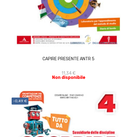
ACQUISTA
CAPIRE PRESENTE ANTR 5
11,34 €
Non disponibile
-0,49 €