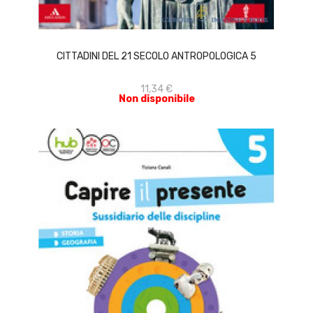
ACQUISTA
CITTADINI DEL 21 SECOLO ANTROPOLOGICA 5
11,34 €
Non disponibile