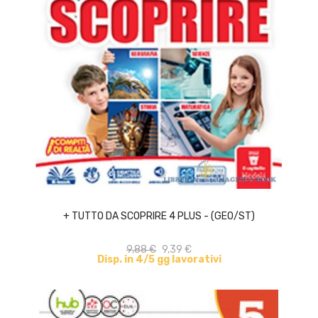
ACQUISTA
+ TUTTO DA SCOPRIRE 4 PLUS - (GEO/ST)
9,88 €
9,39 €
Disp. in 4/5 gg lavorativi