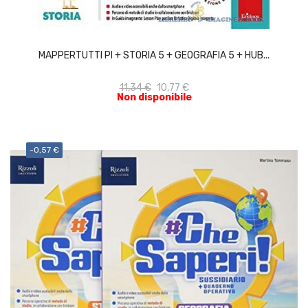
ACQUISTA
MAPPERTUTTI PI + STORIA 5 + GEOGRAFIA 5 + HUB...
11,34 €
10,77 €
Non disponibile
-0,57 €