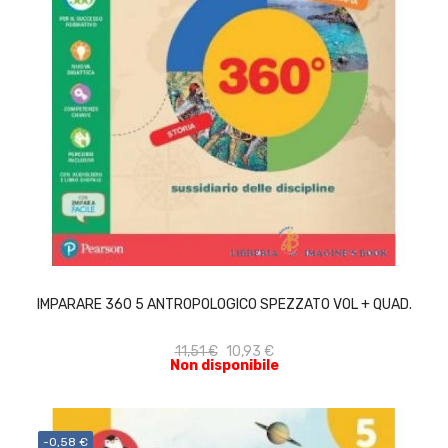
ACQUISTA
IMPARARE 360 5 ANTROPOLOGICO SPEZZATO VOL + QUAD.
11,51 €
10,93 €
Non disponibile
-0,58 €