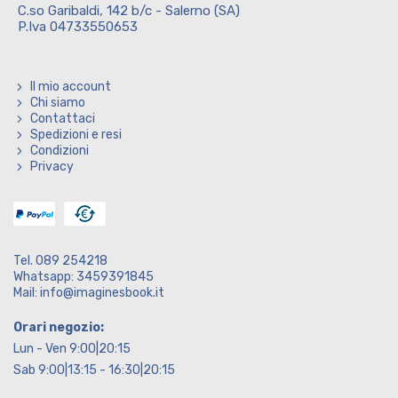
C.so Garibaldi, 142 b/c - Salerno (SA)
P.Iva 04733550653
Il mio account
Chi siamo
Contattaci
Spedizioni e resi
Condizioni
Privacy
Tel. 089 254218
Whatsapp: 3459391845
Mail: info@imaginesbook.it
Orari negozio:
Lun - Ven 9:00|20:15
Sab 9:00|13:15 - 16:30|20:15