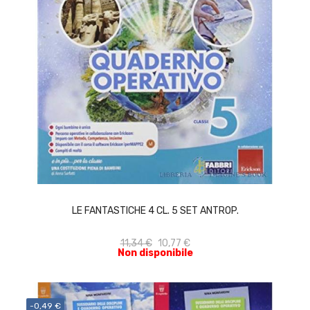
ACQUISTA
LE FANTASTICHE 4 CL. 5 SET ANTROP.
11,34 €
10,77 €
Non disponibile
-0,49 €