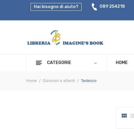
089 254218
Hai bisogno di aiuto?
CATEGORIE
HOME
Home
Dizionari e atlanti
Tedesco
