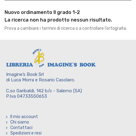
Nuovo ordinamento II grado 1-2
La ricerca non ha prodotto nessun risultato.
Prova a cambiare i termini di ricerca o a controllare l’ortografia.
Imagine’s Book Srl
di Luca Morra e Rosario Casolaro.
C.so Garibaldi, 142 b/c - Salerno (SA)
P.Iva 04733550653
Il mio account
Chi siamo
Contattaci
Spedizioni e resi