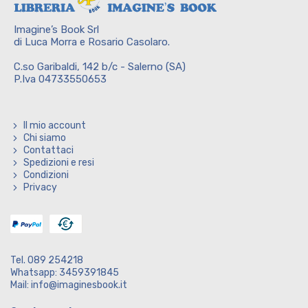
Imagine’s Book Srl
di Luca Morra e Rosario Casolaro.
C.so Garibaldi, 142 b/c - Salerno (SA)
P.Iva 04733550653
Il mio account
Chi siamo
Contattaci
Spedizioni e resi
Condizioni
Privacy
Tel. 089 254218
Whatsapp: 3459391845
Mail: info@imaginesbook.it