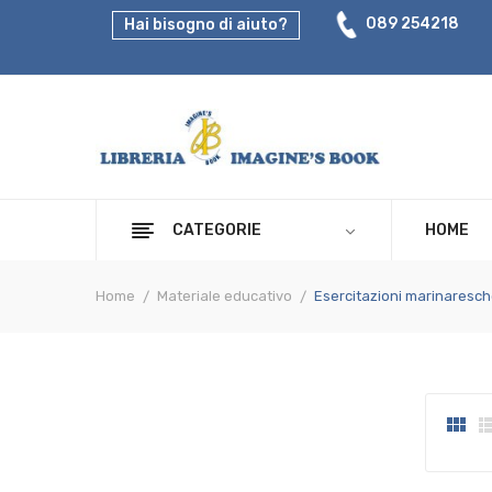
089 254218
Hai bisogno di aiuto?
CATEGORIE
HOME
Home
Materiale educativo
Esercitazioni marinaresc
