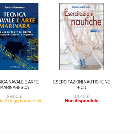
ACQUISTA
ACQUISTA
ICA NAVALE E ARTE
ESERCITAZIONI NAUTICHE NE
MARINARESCA
+ CD
29,00 €
34,40 €
 in 2/3 gg lavorativi
Non disponibile