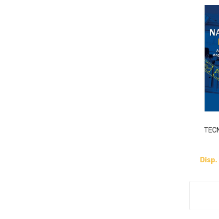
TECN
Disp.