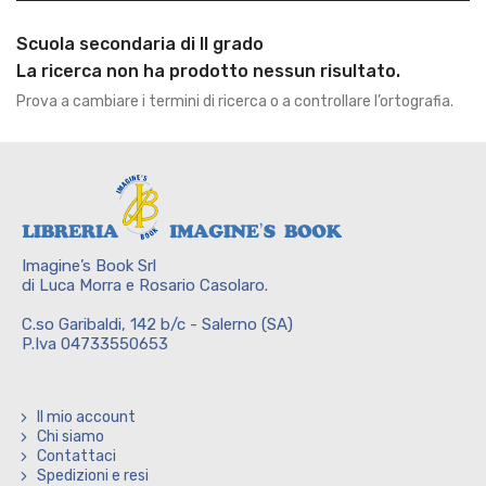
Scuola secondaria di II grado
La ricerca non ha prodotto nessun risultato.
Prova a cambiare i termini di ricerca o a controllare l’ortografia.
Imagine’s Book Srl
di Luca Morra e Rosario Casolaro.
C.so Garibaldi, 142 b/c - Salerno (SA)
P.Iva 04733550653
Il mio account
Chi siamo
Contattaci
Spedizioni e resi