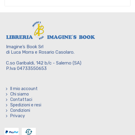
Imagine’s Book Srl
di Luca Morra e Rosario Casolaro.
C.so Garibaldi, 142 b/c - Salerno (SA)
P.Iva 04733550653
Il mio account
Chi siamo
Contattaci
Spedizioni e resi
Condizioni
Privacy