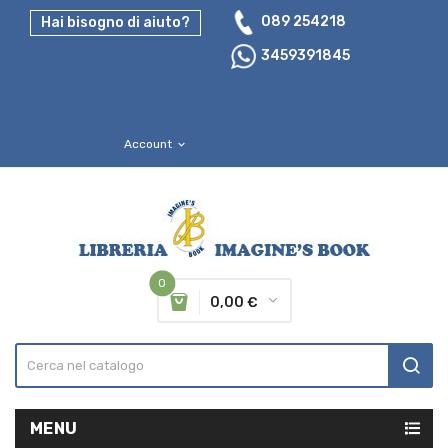
089 254218
Hai bisogno di aiuto?
3459391845
Account
expand_more
0
0,00 €
MENU