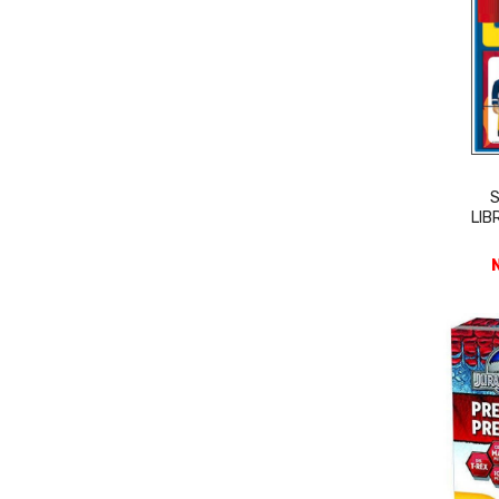
S
LIB