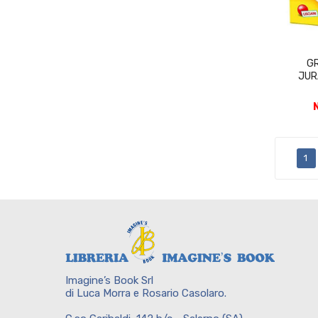
GR
JUR
1
Imagine’s Book Srl
di Luca Morra e Rosario Casolaro.