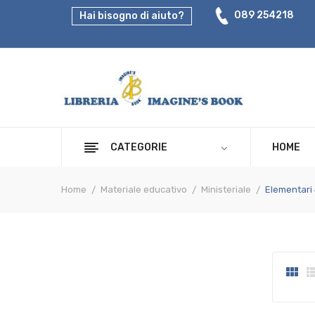
089 254218
Hai bisogno di aiuto?
CATEGORIE
HOME
Home
Materiale educativo
Ministeriale
Elementari 
