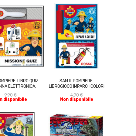
ACQUISTA
ACQUISTA
OMPIERE. LIBRO QUIZ
SAM IL POMPIERE.
NNA ELETTRONICA.
LIBROGIOCO IMPARO I COLORI
9,90 €
4,90 €
n disponibile
Non disponibile