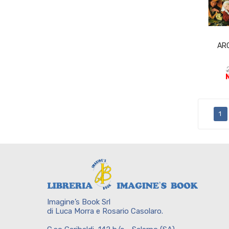
AR
1
Imagine’s Book Srl
di Luca Morra e Rosario Casolaro.