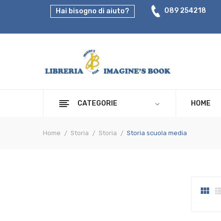
089 254218
Hai bisogno di aiuto?
CATEGORIE
HOME
Home
Storia
Storia
Storia scuola media
