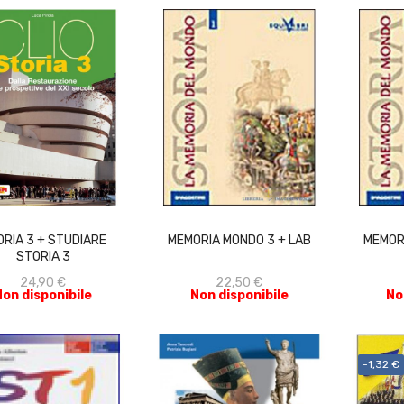
ACQUISTA
ACQUISTA
RIA 3 + STUDIARE
MEMORIA MONDO 3 + LAB
MEMOR
STORIA 3
24,90 €
22,50 €
Non disponibile
Non disponibile
No
-1,32 €