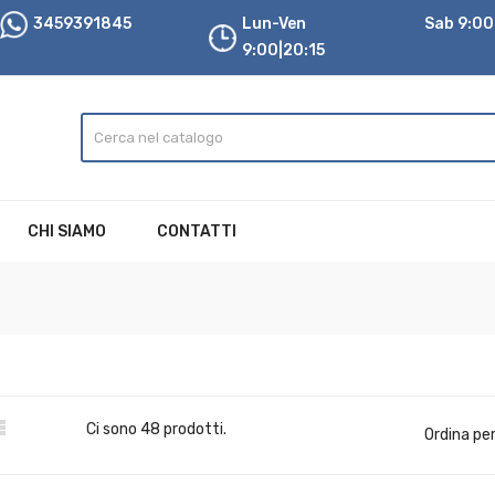
3459391845
Lun-Ven
Sab 9:00|
9:00|20:15
CHI SIAMO
CONTATTI

Ci sono 48 prodotti.
Ordina per