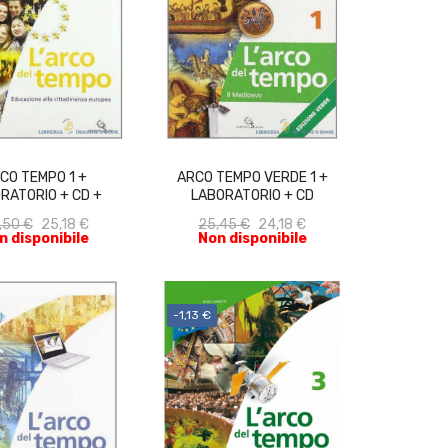
ACQUISTA
ACQUISTA
CO TEMPO 1 +
ARCO TEMPO VERDE 1 +
RATORIO + CD +
LABORATORIO + CD
DUCAZIONE...
,50 €
25,18 €
25,45 €
24,18 €
n disponibile
Non disponibile
-1,13 €