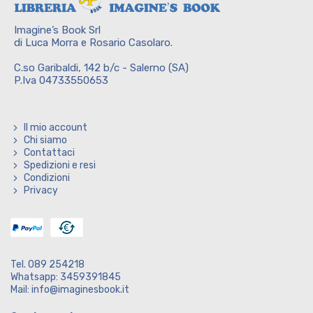
Imagine’s Book Srl
di Luca Morra e Rosario Casolaro.
C.so Garibaldi, 142 b/c - Salerno (SA)
P.Iva 04733550653
Il mio account
Chi siamo
Contattaci
Spedizioni e resi
Condizioni
Privacy
Tel. 089 254218
Whatsapp: 3459391845
Mail: info@imaginesbook.it