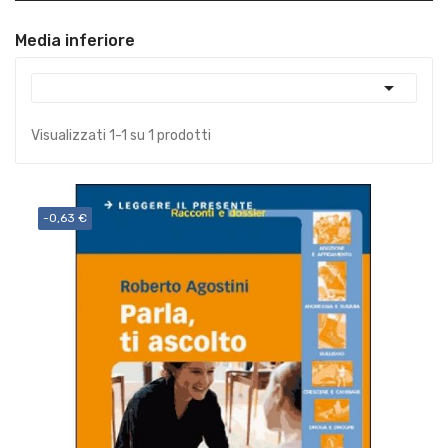
Media inferiore

Visualizzati 1-1 su 1 prodotti
-0,63 €