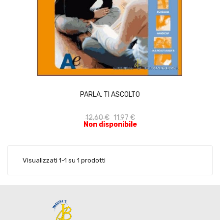
ACQUISTA
PARLA, TI ASCOLTO
12,60 €
11,97 €
Non disponibile
Visualizzati 1-1 su 1 prodotti