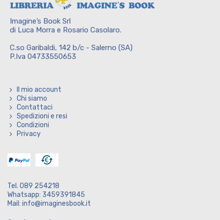
Imagine’s Book Srl
di Luca Morra e Rosario Casolaro.
C.so Garibaldi, 142 b/c - Salerno (SA)
P.Iva 04733550653
Il mio account
Chi siamo
Contattaci
Spedizioni e resi
Condizioni
Privacy
Tel. 089 254218
Whatsapp: 3459391845
Mail: info@imaginesbook.it