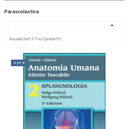
Parascolastica

Visualizzati 1-1 su 1 prodotti
-2,69 €