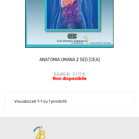
ACQUISTA
ANATOMIA UMANA 2 5ED (CEA)
53,80 €
51,11 €
Non disponibile
Visualizzati 1-1 su 1 prodotti