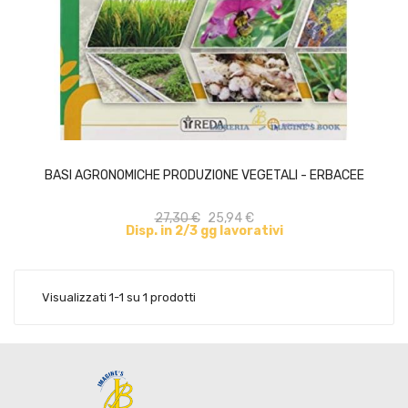
ACQUISTA
BASI AGRONOMICHE PRODUZIONE VEGETALI - ERBACEE
27,30 €
25,94 €
Disp. in 2/3 gg lavorativi
Visualizzati 1-1 su 1 prodotti