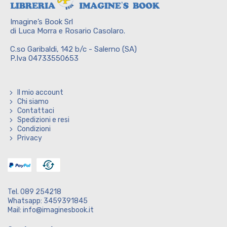
Imagine’s Book Srl
di Luca Morra e Rosario Casolaro.
C.so Garibaldi, 142 b/c - Salerno (SA)
P.Iva 04733550653
Il mio account
Chi siamo
Contattaci
Spedizioni e resi
Condizioni
Privacy
Tel. 089 254218
Whatsapp: 3459391845
Mail: info@imaginesbook.it