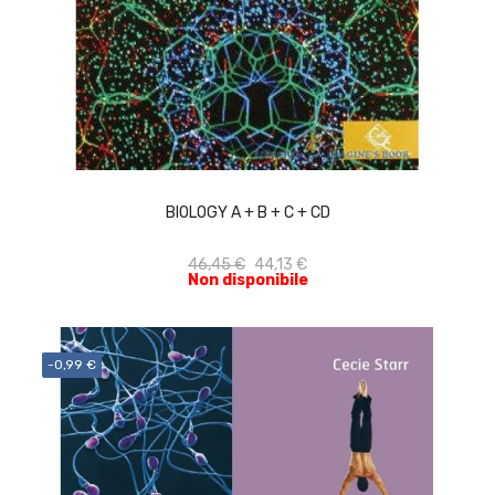
ACQUISTA
BIOLOGY A + B + C + CD
46,45 €
44,13 €
Non disponibile
-0,99 €