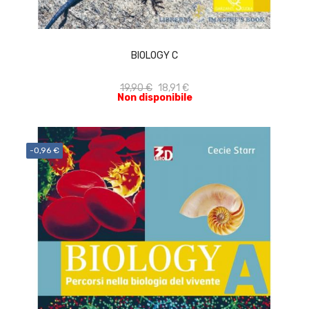
ACQUISTA
BIOLOGY C
19,90 €
18,91 €
Non disponibile
-0,96 €