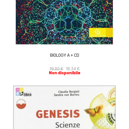
ACQUISTA
BIOLOGY A + CD
19,30 €
18,34 €
Non disponibile