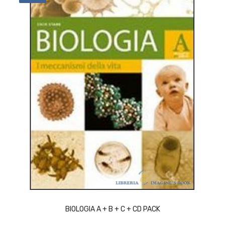
ACQUISTA
BIOLOGIA A + B + C + CD PACK