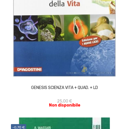
ACQUISTA
GENESIS SCIENZA VITA + QUAD. + LD
25,00 €
Non disponibile
-0,70 €