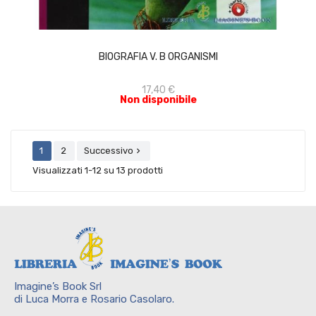
ACQUISTA
BIOGRAFIA V. B ORGANISMI
17,40 €
Non disponibile
1
2
Successivo

Visualizzati 1-12 su 13 prodotti
Imagine’s Book Srl
di Luca Morra e Rosario Casolaro.