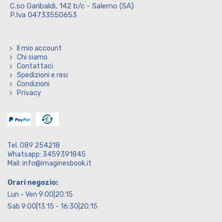
C.so Garibaldi, 142 b/c - Salerno (SA)
P.Iva 04733550653
Il mio account
Chi siamo
Contattaci
Spedizioni e resi
Condizioni
Privacy
Tel. 089 254218
Whatsapp: 3459391845
Mail: info@imaginesbook.it
Orari negozio:
Lun - Ven 9:00|20:15
Sab 9:00|13:15 - 16:30|20:15