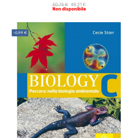
50,75 €
48,21 €
Non disponibile
-0,99 €