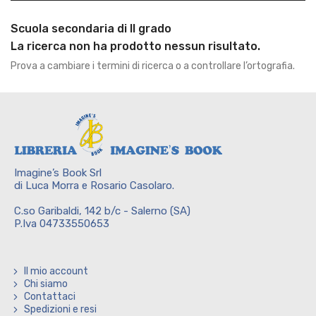
Scuola secondaria di II grado
La ricerca non ha prodotto nessun risultato.
Prova a cambiare i termini di ricerca o a controllare l’ortografia.
Imagine’s Book Srl
di Luca Morra e Rosario Casolaro.
C.so Garibaldi, 142 b/c - Salerno (SA)
P.Iva 04733550653
Il mio account
Chi siamo
Contattaci
Spedizioni e resi