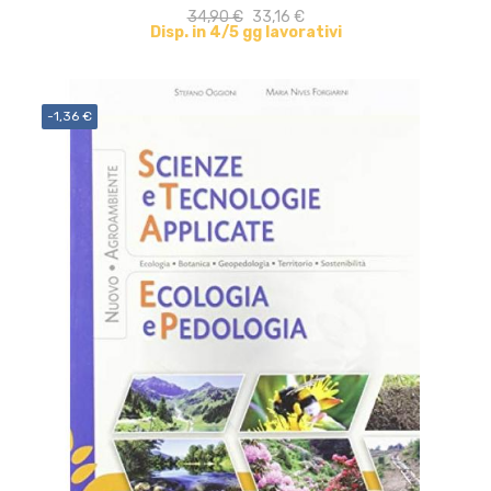
34,90 €
33,16 €
Disp. in 4/5 gg lavorativi
-1,36 €