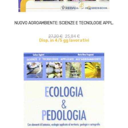
ACQUISTA
NUOVO AGROAMBIENTE: SCIENZE E TECNOLOGIE APPL.
27,20 €
25,84 €
Disp. in 4/5 gg lavorativi