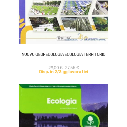
ACQUISTA
NUOVO GEOPEDOLOGIA ECOLOGIA TERRITORIO
29,00 €
27,55 €
Disp. in 2/3 gg lavorativi