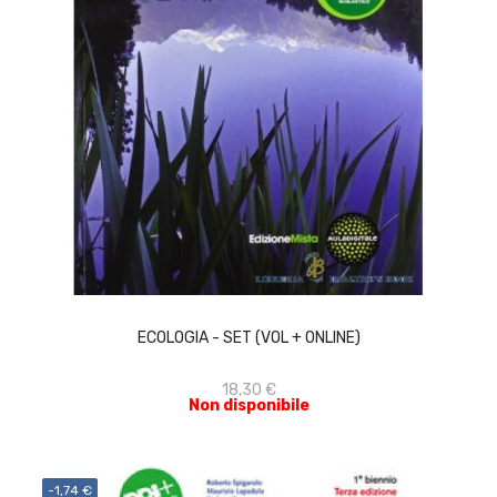
ACQUISTA
ECOLOGIA - SET (VOL + ONLINE)
18,30 €
Non disponibile
-1,74 €