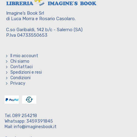
Imagine’s Book Srl
di Luca Morra e Rosario Casolaro.
C.so Garibaldi, 142 b/c - Salerno (SA)
P.Iva 04733550653
Il mio account
Chi siamo
Contattaci
Spedizioni e resi
Condizioni
Privacy
Tel. 089 254218
Whatsapp: 3459391845
Mail: info@imaginesbook.it