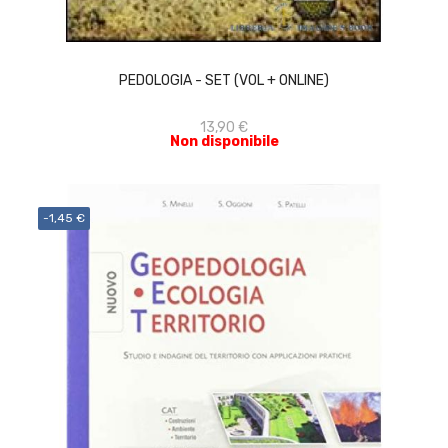
ACQUISTA
PEDOLOGIA - SET (VOL + ONLINE)
13,90 €
Non disponibile
-1,45 €