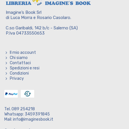
Imagine’s Book Srl
di Luca Morra e Rosario Casolaro.
C.so Garibaldi, 142 b/c - Salerno (SA)
P.Iva 04733550653
Il mio account
Chi siamo
Contattaci
Spedizioni e resi
Condizioni
Privacy
Tel. 089 254218
Whatsapp: 3459391845
Mail: info@imaginesbook.it