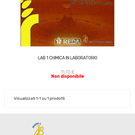
ACQUISTA
LAB 1 CHIMICA IN LABORATORIO
11,70 €
Non disponibile
Visualizzati 1-1 su 1 prodotti