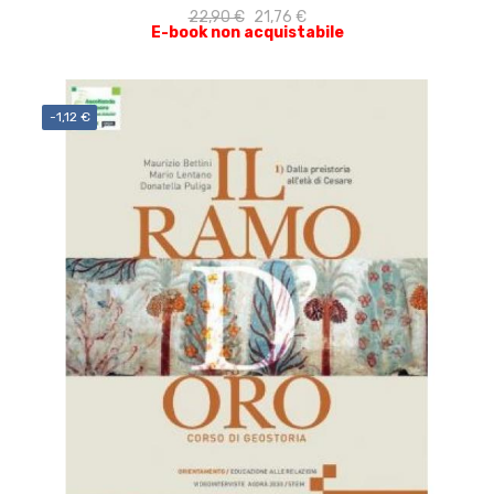
22,90 €
21,76 €
E-book non acquistabile
-1,12 €