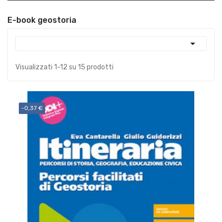
E-book geostoria

Visualizzati 1-12 su 15 prodotti
-0,37 €