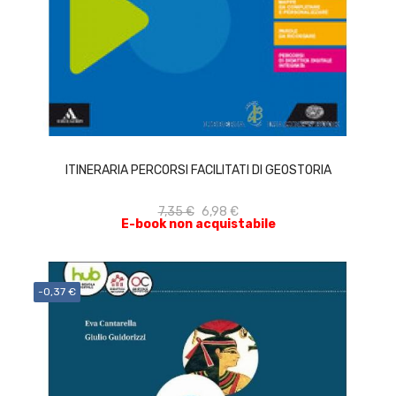
ACQUISTA
ITINERARIA PERCORSI FACILITATI DI GEOSTORIA
7,35 €
6,98 €
E-book non acquistabile
-0,37 €