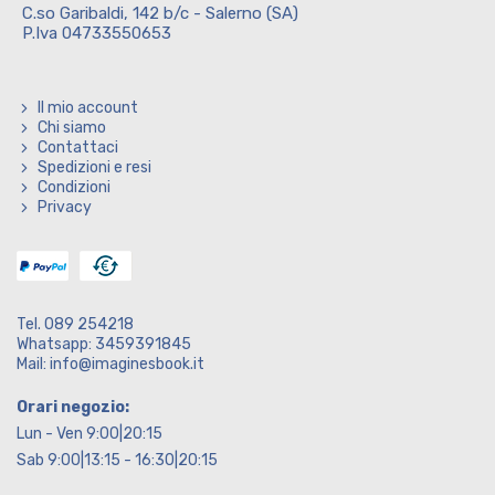
C.so Garibaldi, 142 b/c - Salerno (SA)
P.Iva 04733550653
Il mio account
Chi siamo
Contattaci
Spedizioni e resi
Condizioni
Privacy
Tel. 089 254218
Whatsapp: 3459391845
Mail: info@imaginesbook.it
Orari negozio:
Lun - Ven 9:00|20:15
Sab 9:00|13:15 - 16:30|20:15