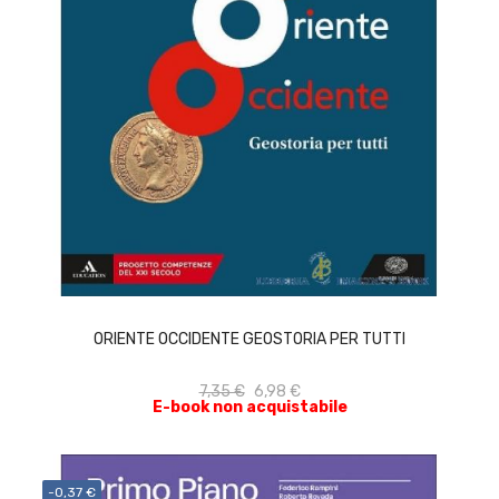
ACQUISTA
ORIENTE OCCIDENTE GEOSTORIA PER TUTTI
7,35 €
6,98 €
E-book non acquistabile
-0,37 €