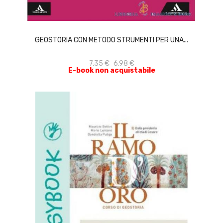
ACQUISTA
GEOSTORIA CON METODO STRUMENTI PER UNA...
7,35 €
6,98 €
E-book non acquistabile