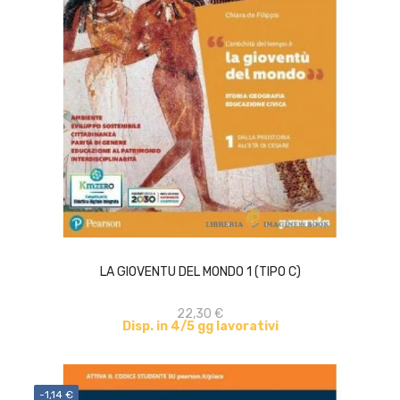
ACQUISTA
LA GIOVENTU DEL MONDO 1 (TIPO C)
22,30 €
Disp. in 4/5 gg lavorativi
-1,14 €