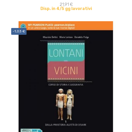
21,91 €
Disp. in 4/5 gg lavorativi
-1,03 €