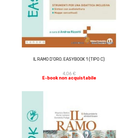
ACQUISTA
IL RAMO D'ORO. EASYBOOK 1 (TIPO C)
4,06 €
E-book non acquistabile