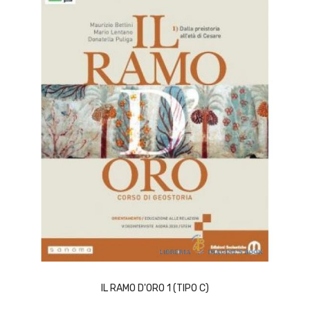
ACQUISTA
IL RAMO D'ORO 1 (TIPO C)