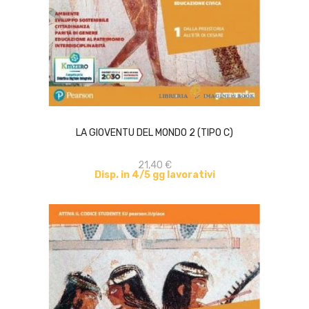
ACQUISTA
LA GIOVENTU DEL MONDO 2 (TIPO C)
21,40 €
Disp. in 4/5 gg lavorativi