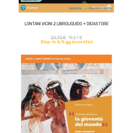
ACQUISTA
LONTANI VICINI 2 LIBROLIQUIDO + DIDASTORE
20,70 €
19,67 €
Disp. in 4/5 gg lavorativi