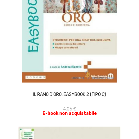
ACQUISTA
IL RAMO D'ORO. EASYBOOK 2 (TIPO C)
4,06 €
E-book non acquistabile