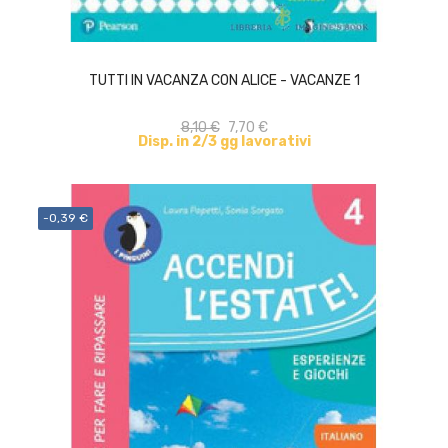
ACQUISTA
TUTTI IN VACANZA CON ALICE - VACANZE 1
8,10 €
7,70 €
Disp. in 2/3 gg lavorativi
-0,39 €