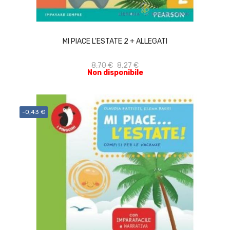
ACQUISTA
MI PIACE L'ESTATE 2 + ALLEGATI
8,70 €
8,27 €
Non disponibile
-0,43 €