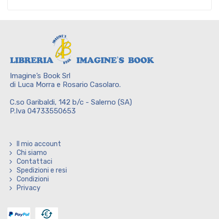
Imagine’s Book Srl
di Luca Morra e Rosario Casolaro.
C.so Garibaldi, 142 b/c - Salerno (SA)
P.Iva 04733550653
Il mio account
Chi siamo
Contattaci
Spedizioni e resi
Condizioni
Privacy