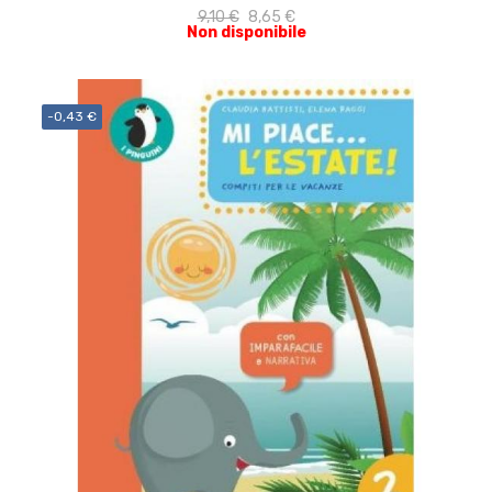
9,10 €
8,65 €
Non disponibile
-0,43 €