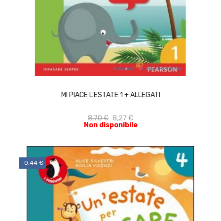
ACQUISTA
MI PIACE L'ESTATE 1 + ALLEGATI
8,70 €
8,27 €
Non disponibile
-0,44 €