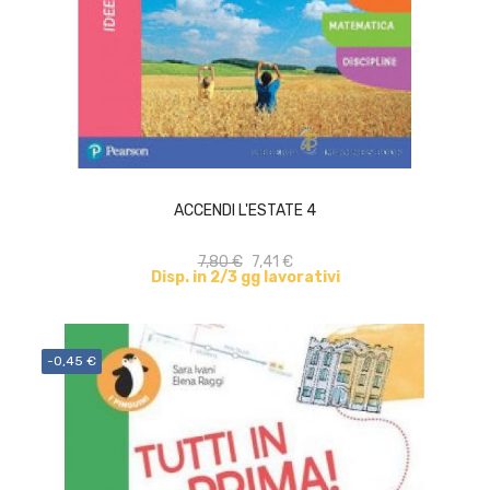
ACQUISTA
ACCENDI L'ESTATE 4
7,80 €
7,41 €
Disp. in 2/3 gg lavorativi
-0,45 €