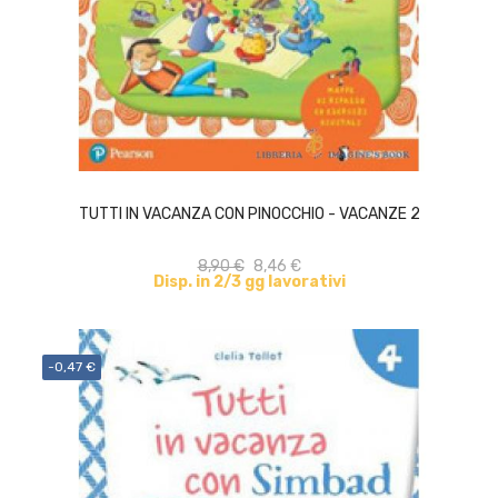
ACQUISTA
TUTTI IN VACANZA CON PINOCCHIO - VACANZE 2
8,90 €
8,46 €
Disp. in 2/3 gg lavorativi
-0,47 €