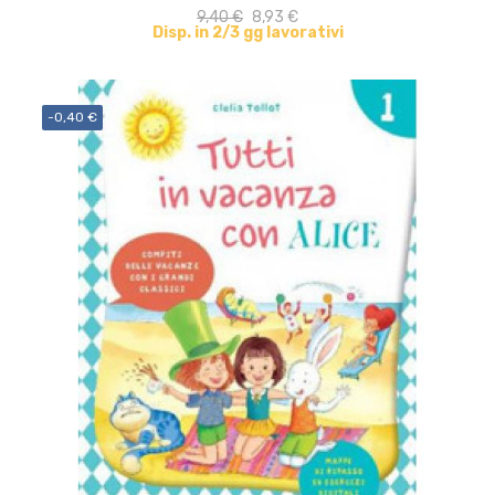
9,40 €
8,93 €
Disp. in 2/3 gg lavorativi
-0,40 €