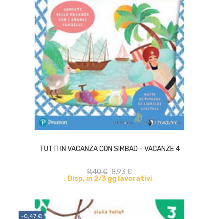
ACQUISTA
TUTTI IN VACANZA CON SIMBAD - VACANZE 4
9,40 €
8,93 €
Disp. in 2/3 gg lavorativi
-0,47 €