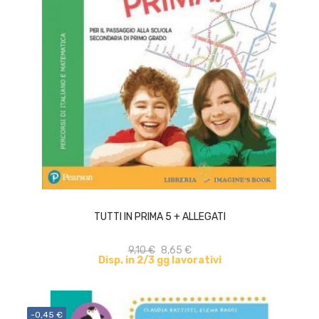
ACQUISTA
TUTTI IN PRIMA 5 + ALLEGATI
9,10 €
8,65 €
Disp. in 2/3 gg lavorativi
-0,45 €