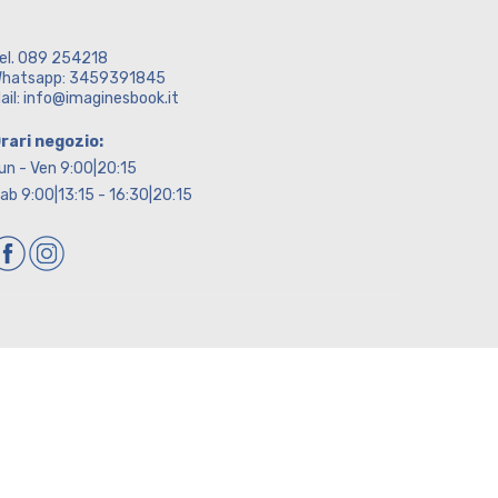
el. 089 254218
hatsapp: 3459391845
ail: info@imaginesbook.it
rari negozio:
un - Ven 9:00|20:15
ab 9:00|13:15 - 16:30|20:15