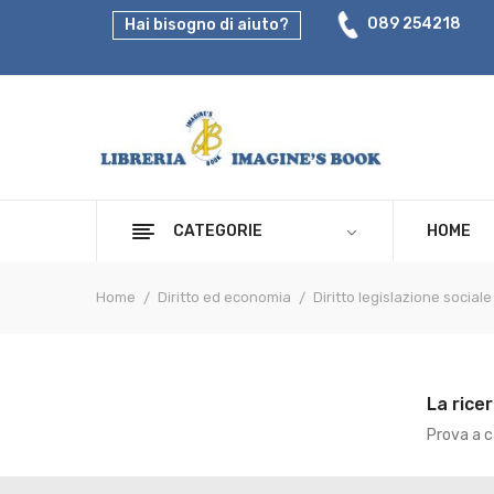
089 254218
Hai bisogno di aiuto?
CATEGORIE
HOME
Home
Diritto ed economia
Diritto legislazione sociale
La rice
Prova a ca