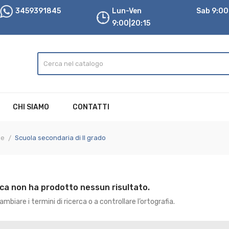
3459391845
Lun-Ven
Sab 9:00|
9:00|20:15
CHI SIAMO
CONTATTI
 e
Scuola secondaria di II grado
rca non ha prodotto nessun risultato.
mbiare i termini di ricerca o a controllare l’ortografia.