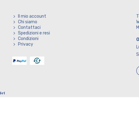
Il mio account
T
Chi siamo
W
Contattaci
M
Spedizioni e resi
Condizioni
O
Privacy
L
S
Srl