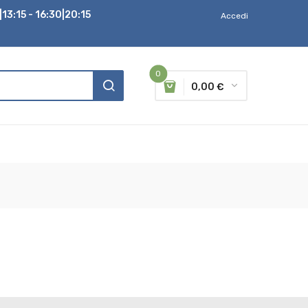
13:15 - 16:30|20:15
Accedi
0
0,00 €