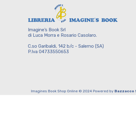
Imagine’s Book Srl
di Luca Morra e Rosario Casolaro.
C.so Garibaldi, 142 b/c - Salerno (SA)
P.Iva 04733550653
Imagines Book Shop Online © 2024 Powered by
Bazzacco 